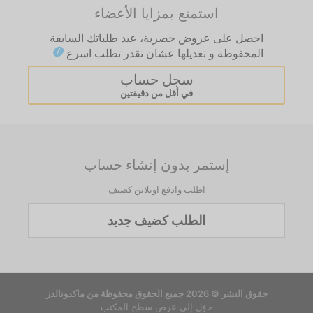
استمتع بمزايا الأعضاء
احصل على عروض حصرية، عيد طلباتك السابقة
المحفوظة و تعديلها عشان تقدر تطلب اسرع
سجل حساب
في أقل من دقيقتين
إستمر بدون إنشاء حساب
اطلب وادفع اونلاين كضيف
الطلب كضيف جديد
حقوق النشر © 2026 جميع الحقوق محفوظة من ماكدونالدز
حوّل إلى عرض سطح المكتب