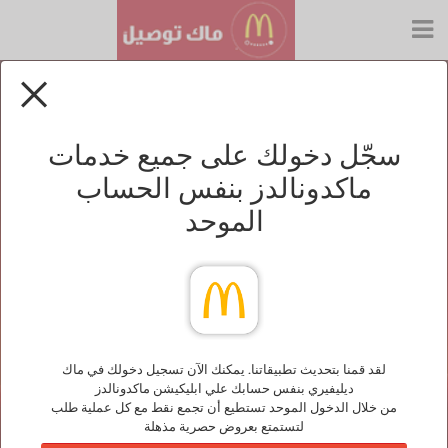
سجّل دخولك على جميع خدمات
ماكدونالدز بنفس الحساب
الموحد
لقد قمنا بتحديث تطبيقاتنا. يمكنك الآن تسجيل دخولك في ماك
ديليفيري بنفس حسابك علي ابليكيشن ماكدونالدز
من خلال الدخول الموحد تستطيع أن تجمع نقط مع كل عملية طلب
لتستمتع بعروض حصرية مذهلة