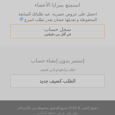
استمتع بمزايا الأعضاء
احصل على عروض حصرية، عيد طلباتك السابقة
المحفوظة و تعديلها عشان تقدر تطلب اسرع
سجل حساب
في أقل من دقيقتين
إستمر بدون إنشاء حساب
اطلب وادفع اونلاين كضيف
الطلب كضيف جديد
حقوق النشر © 2026 جميع الحقوق محفوظة من ماكدونالدز
حوّل إلى عرض سطح المكتب