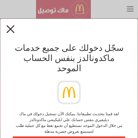
سجّل دخولك على جميع خدمات
ماكدونالدز بنفس الحساب
الموحد
لقد قمنا بتحديث تطبيقاتنا. يمكنك الآن تسجيل دخولك في ماك
ديليفيري بنفس حسابك علي ابليكيشن ماكدونالدز
من خلال الدخول الموحد تستطيع أن تجمع نقط مع كل عملية طلب
لتستمتع بعروض حصرية مذهلة